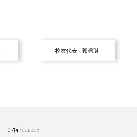
真
校友代表 - 郭润琪
邮箱
MAILBOX