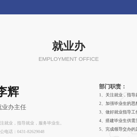
就业办
EMPLOYMENT OFFICE
部门职责：
李辉
1、关注就业，指导
2、加强毕业生的思
就业办主任
3、做好就业指导工
4、搭建毕业生供需
注就业，指导就业，服务毕业生。
5、完成领导交办的
公电话：0431-82629048