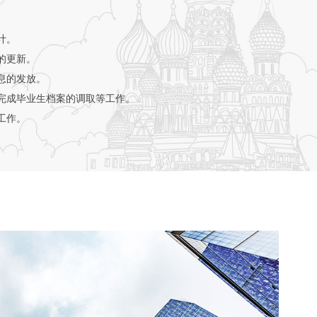
：
计。
的更新。
息的发放。
完成毕业生档案的调取等工作。
工作。