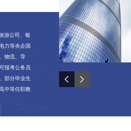
旅游公司、银
电力等央企国
、物流、导
可报考公务员
。部分毕业生
高中等任职教