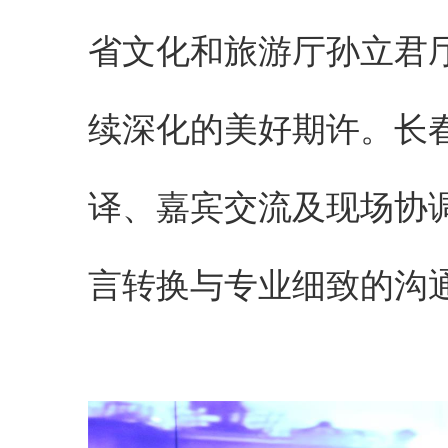
省文化和旅游厅孙立君
续深化的美好期许。长
译、嘉宾交流及现场协
言转换与专业细致的沟