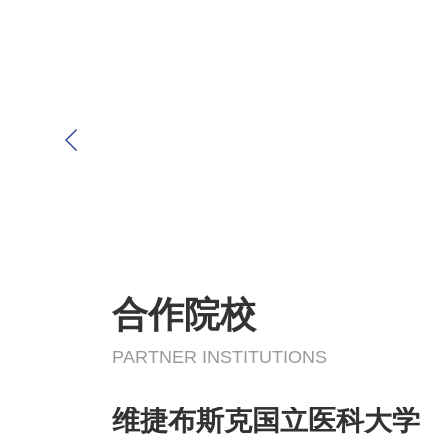
毕业证书
合作院校
立大学
西南国立大学
伊尔库茨克国立农业大学
PARTNER INSTITUTIONS
维捷布斯克国立医科大学