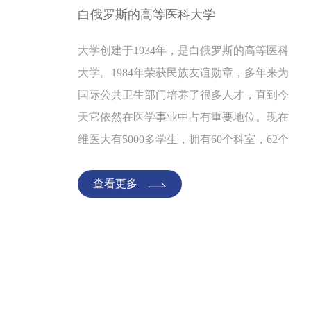
白俄罗斯的高等医科大学
大学创建于1934年，是白俄罗斯的高等医科
大学。1984年荣获民族友谊勋章，多年来为
国际公共卫生部门培养了很多人才，直到今
天它依然在医学事业中占有重要地位。现在
维医大有5000多学生，拥有60个科室，62个
博士，206个硕士，有48位教授，168位副教
授。学生们可以在药房，口腔诊所，实验
查看更多
室，化验室学习实践操作。