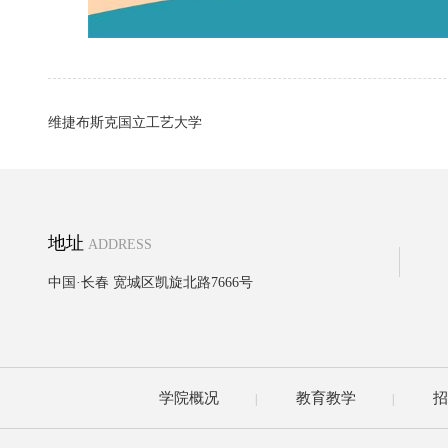
维捷布斯克国立工艺大学
地址
ADDRESS
中国·长春 宽城区凯旋北路7666号
学院概况
教育教学
招
|
|