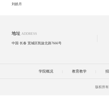
刘皓月
地址
ADDRESS
中国·长春 宽城区凯旋北路7666号
学院概况
教育教学
招
|
|
版权所有