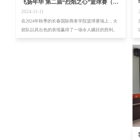
飞扬年华 第二届“烈焰之心”篮球赛（第 一 季）
2024-11-11
在2024年秋季的长春国际商务学院篮球赛场上，火
箭队以其出色的表现赢得了一场令人瞩目的胜利。