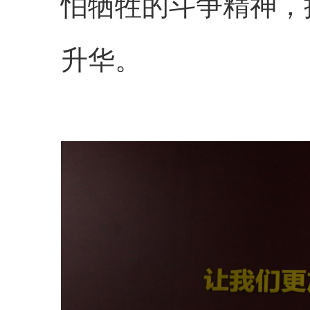
怕牺牲的斗争精神，
升华。