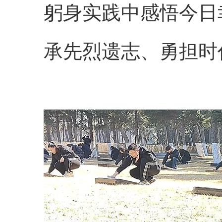
躬身实践中感悟今日
承先烈遗志、勇担时