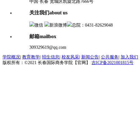
中国·长春 宽城区凯旋北路7666号
关注我们
about us
微信
新浪微博
总院：0431-82629048
邮箱
mailbox
309329619@qq.com
学院概况
|
教育教学
|
招生信息
|
校友风采
|
新闻公告
|
公共服务
|
加入我们
版权所有：©2021 长春国际商务学院【官网】
吉ICP备2021001815号