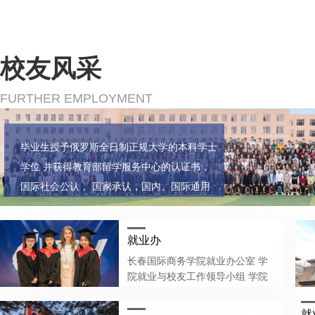
校友风采
FURTHER EMPLOYMENT
毕业生授予俄罗斯全日制正规大学的本科学士
学位 并获得教育部留学服务中心的认证书，
国际社会公认， 国家承认，国内、国际通用
就业办
长春国际商务学院就业办公室 学
院就业与校友工作领导小组 学院
就业与系院长领导下的就业领导、
指导小组 组长：赵君御 成员：刘
就