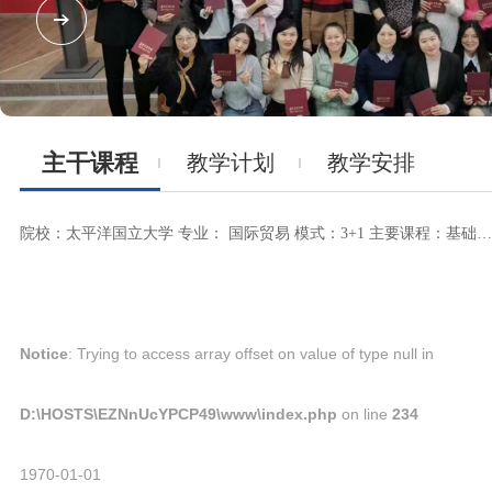
主干课程
教学计划
教学安排
院校：太平洋国立大学 专业： 国际贸易 模式：3+1 主要课程：基础俄语、俄语视听、经贸俄语、口语强化、俄罗斯国情、哲学、统计学、经济理论，金融学、市场营销、物流基础等。
Notice
: Trying to access array offset on value of type null in
D:\HOSTS\EZNnUcYPCP49\www\index.php
on line
234
1970-01-01