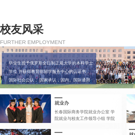
校友风采
FURTHER EMPLOYMENT
毕业生授予俄罗斯全日制正规大学的本科学士
学位 并获得教育部留学服务中心的认证书，
国际社会公认， 国家承认，国内、国际通用
就业办
长春国际商务学院就业办公室 学
院就业与校友工作领导小组 学院
就业与系院长领导下的就业领导、
指导小组 组长：赵君御 成员：刘
就