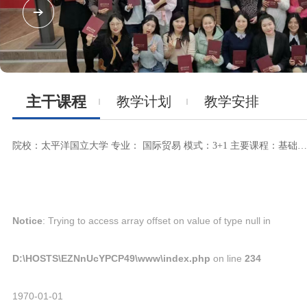
主干课程
教学计划
教学安排
院校：太平洋国立大学 专业： 国际贸易 模式：3+1 主要课程：基础俄语、俄语视听、经贸俄语、口语强化、俄罗斯国情、哲学、统计学、经济理论，金融学、市场营销、物流基础等。
Notice
: Trying to access array offset on value of type null in
D:\HOSTS\EZNnUcYPCP49\www\index.php
on line
234
1970-01-01